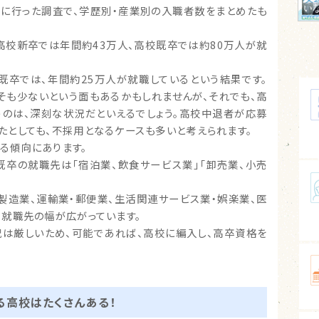
6年に行った調査で、学歴別・産業別の入職者数をまとめたも
高校新卒では年間約43万人、高校既卒では約80万人が就
既卒では、年間約25万人が就職しているという結果です。
そも少ないという面もあるかもしれませんが、それでも、高
うのは、深刻な状況だといえるでしょう。高校中退者が応募
たとしても、不採用となるケースも多いと考えられます。
る傾向にあります。
既卒の就職先は「宿泊業、飲食サービス業」「卸売業、小売
、製造業、運輸業・郵便業、生活関連サービス業・娯楽業、医
、就職先の幅が広がっています。
況は厳しいため、可能であれば、高校に編入し、高卒資格を
る高校はたくさんある！