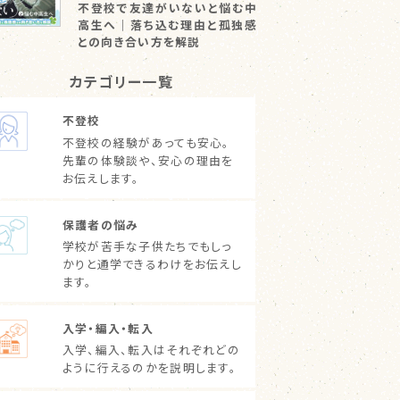
不登校で友達がいないと悩む中
高生へ｜落ち込む理由と孤独感
との向き合い方を解説
カテゴリー一覧
不登校
不登校の経験があっても安心。
先輩の体験談や、安心の理由を
お伝えします。
保護者の悩み
学校が苦手な子供たちでもしっ
かりと通学できるわけをお伝えし
ます。
入学・編入・転入
入学、編入、転入はそれぞれどの
ように行えるのかを説明します。