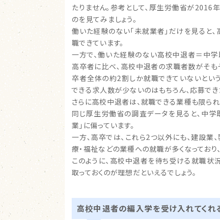
たりません。参考として、厚生労働省が201
のを見てみましょう。
働いた経験のない「未就業者」だけを見ると、
職できています。
一方で、働いた経験のない高校中退者＝中学
高卒者に比べ、高校中退者の求職者数がそも
卒者全体の約2割しか就職できていないとい
できる求人数が少ないのはもちろん、応募でき
さらに高校中退者は、就職できる業種も限られ
同じ厚生労働省の調査データを見ると、中学
業」に偏っています。
一方、高卒では、これら2つ以外にも、建設業
療・福祉などの業種への就職が多くなっており
このように、高校中退者を待ち受ける就職状
取っておくのが理想だといえるでしょう。
高校中退者の編入学を受け入れてくれ