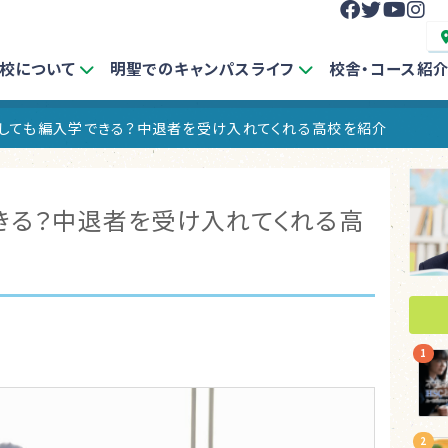
校について
明聖でのキャンパスライフ
校舎・コース紹
しても編入学できる？中退者を受け入れてくれる高校を紹介
きる？中退者を受け入れてくれる高