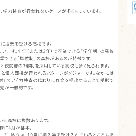
。
、学力検査が行われないケースが多くなっています。
ろ）に授業を受ける高校です。
います。4 年（または3年）で卒業できる「学年制」の高校
業できる「単位制」の高校があるのが特徴です。
部・夜間部の3部制を採用している高校も多く見られます。
査と個人面接が行われるパターンがメジャーです。なかには
対して、学力検査の代わりに作文を提出することで受験で
開始が一般的です。
いる高校は複数あります。
様に4月が基本。
一方、私立は、10月に編入学を受け入れているところもあ