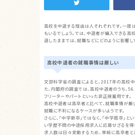
高校を中退する理由は人それぞれです。一度
もいるでしょう。では、中退者が編入できる高
退したままでは、就職などにどのように影響し
高校中退者の就職事情は厳しい
文部科学省の調査によると、2017年の高校中退
た、内閣府の調査では、高校中退者のうち、56
フリーターやパートといった非正規雇用です。
高校中退者は高卒者と比べて、就職事情が厳し
就職に不利になるケースが多いようです。
さらに、「中学新卒」ではなく、「中学既卒」と
い学歴不問の中途採用求人に応募せざるを得
求人数は日々変動するため、単純に高卒者と