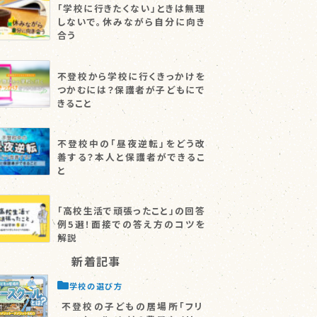
「学校に行きたくない」ときは無理
しないで。休みながら自分に向き
合う
不登校から学校に行くきっかけを
つかむには？保護者が子どもにで
きること
不登校中の「昼夜逆転」をどう改
善する？本人と保護者ができるこ
と
「高校生活で頑張ったこと」の回答
例5選！面接での答え方のコツを
解説
新着記事
学校の選び方
不登校の子どもの居場所「フリ