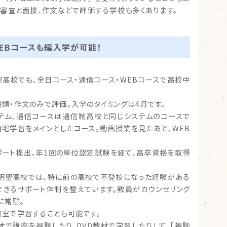
類審査と面接、作文などで評価する学校も多くあります。
EBコースも編入学が可能！
高校でも、全日コース・通信コース・WEBコースで高校中
類・作文のみで評価。入学のタイミングは4月です。
テム、通信コースは通信制高校と同じシステムのコースで
自宅学習をメインとしたコース。動画授業を見たあと、WEB
ポート提出、年1回の単位認定試験を経て、高卒資格を取得
、明聖高校では、特に前の高校で不登校になった経験がある
できるサポート体制を整えています。教員がカウンセリング
に常駐。
室で学習することも可能です。
オで講座を視聴したり、DVD教材で学習したりして、「視聴