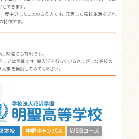
ともできます。
え一度中退したことのある人でも、充実した高校生活を送れ
の特徴です。
ん、就職にも有利です。
ることは可能です。編入学を行っているさまざまな高校の
ひ入学を検討してみてください。