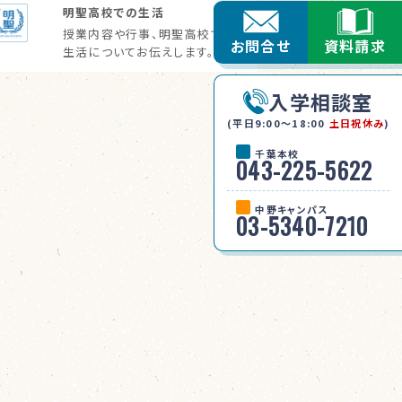
明聖高校での生活
授業内容や行事、明聖高校での
お問合せ
資料請求
生活についてお伝えします。
入学相談室
(平日9:00〜18:00
土日祝休み
)
千葉本校
043-225-5622
中野キャンパス
03-5340-7210