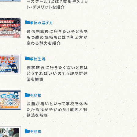
ースクール」とは？費用やメリッ
ト・デメリットを紹介
学校の選び方
通信制高校に行きたい子どもを
もつ親の気持ちとは？考え方が
変わる魅力を紹介
学校生活
修学旅行に行きたくないときは
どうすればいいの？心理や対処
法を解説
不登校
お腹が痛いといって学校を休み
たがる我が子が心配！原因と対
処法を解説
不登校