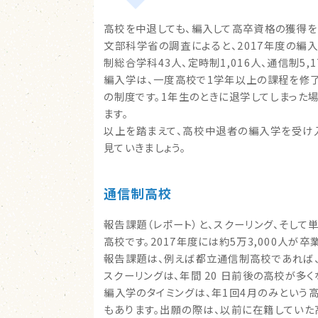
高校を中退しても、編入して高卒資格の獲得を
文部科学省の調査によると、2017年度の編
制総合学科43人、定時制1,016人、通信制5,
編入学は、一度高校で1学年以上の課程を修
の制度です。1年生のときに退学してしまった
ます。
以上を踏まえて、高校中退者の編入学を受け
見ていきましょう。
通信制高校
報告課題（レポート）と、スクーリング、そし
高校です。2017年度には約5万3,000人が
報告課題は、例えば都立通信制高校であれば、年
スクーリングは、年間 20 日前後の高校が多
編入学のタイミングは、年1回4月のみという
もあります。出願の際は、以前に在籍してい