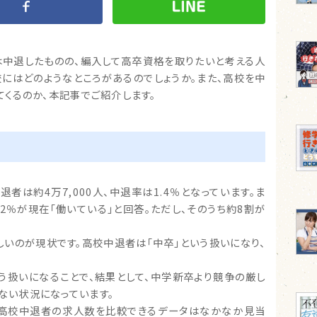
は中退したものの、編入して高卒資格を取りたいと考える人
校にはどのようなところがあるのでしょうか。また、高校を中
てくるのか、本記事でご紹介します。
者は約4万7,000人、中退率は1.4％となっています。ま
.2％が現在「働いている」と回答。ただし、そのうち約8割が
いのが現状です。高校中退者は「中卒」という扱いになり、
いう扱いになることで、結果として、中学新卒より競争の厳し
ない状況になっています。
高校中退者の求人数を比較できるデータはなかなか見当