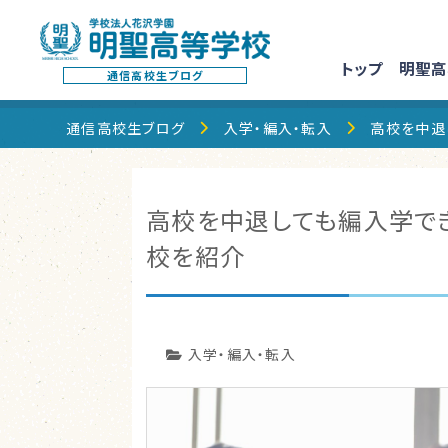
トップ
明聖高
通信高校生ブログ
通信高校生ブログ
入学・編入・転入
高校を中退
高校を中退しても編入学で
校を紹介
入学・編入・転入