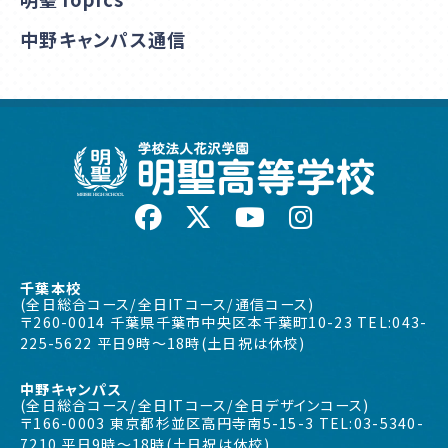
中野キャンパス通信
千葉本校
(全日総合コース/全日ITコース/通信コース)
〒260-0014 千葉県千葉市中央区本千葉町10-23 TEL:043-
225-5622 平日9時〜18時(土日祝は休校)
中野キャンパス
(全日総合コース/全日ITコース/全日デザインコース)
〒166-0003 東京都杉並区高円寺南5-15-3 TEL:03-5340-
7210 平日9時〜18時(土日祝は休校)