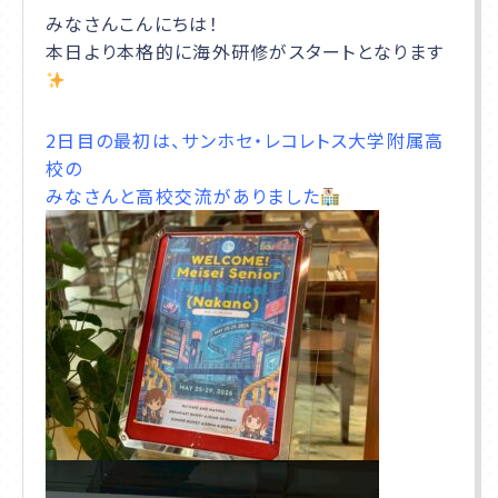
みなさんこんにちは！
本日より本格的に海外研修がスタートとなります
学校説明会
サイトマップ
2日目の最初は、サンホセ・レコレトス大学附属高
校の
プライバシーポリシー
みなさんと高校交流がありました
在校生・卒業生の方へ
通信高校生ブログ
お問合せ
資料請求