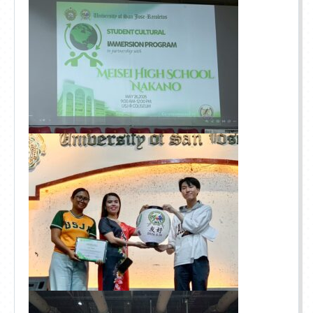
アクセス
入学相談室
(平日9:00〜18:00
土日祝休み
)
千葉本校
043-225-5622
中野キャンパス
03-5340-7210