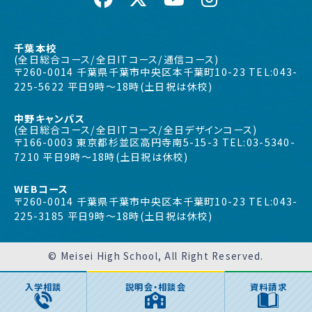
千葉本校
(全日総合コース/全日ITコース/通信コース)
〒260-0014 千葉県千葉市中央区本千葉町10-23 TEL:043-
225-5622 平日9時〜18時(土日祝は休校)
中野キャンパス
(全日総合コース/全日ITコース/全日デザインコース)
〒166-0003 東京都杉並区高円寺南5-15-3 TEL:03-5340-
7210 平日9時〜18時(土日祝は休校)
WEBコース
〒260-0014 千葉県千葉市中央区本千葉町10-23 TEL:043-
225-3185 平日9時〜18時(土日祝は休校)
© Meisei High School, All Right Reserved.
入学相談
説明会・相談会
資料請求