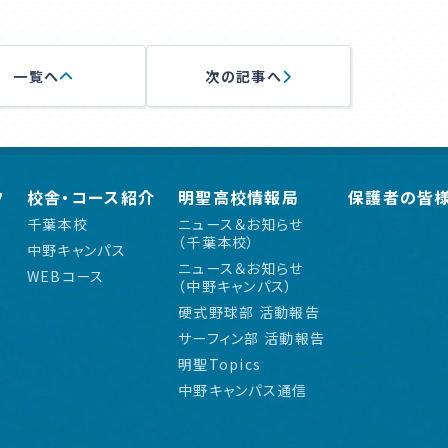
一覧へ
次の記事へ
フ
校舎・コース紹介
明聖高校情報局
保護者の皆
千葉本校
ニュース＆お知らせ
（千葉本校）
中野キャンパス
ニュース＆お知らせ
WEBコース
（中野キャンパス）
硬式野球部 活動報告
サーフィン部 活動報告
明聖Topics
中野キャンパス通信