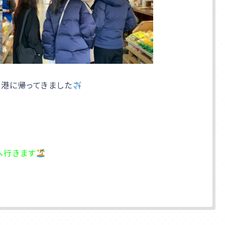
港に帰ってきました
へ行きます