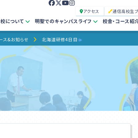
アクセス
通信高校生
校について
明聖でのキャンパスライフ
校舎・コース紹
ース&お知らせ
北海道研修4日目