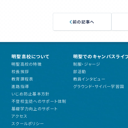
前の記事へ
明聖高校について
明聖でのキャンパスライ
明聖高校の特徴
制服・ジャージ
校長挨拶
部活動
教育課程表
教員インタビュー
進路指導
グラウンド・サイバー学習国
いじめ防止基本方針
不登校生徒へのサポート体制
基礎学力向上のサポート
アクセス
スクールポリシー