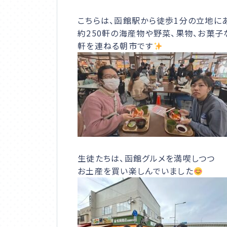
お問合せ
こちらは、函館駅から徒歩1分の立地に
約250軒の海産物や野菜、果物、お菓
軒を連ねる朝市です
生徒たちは、函館グルメを満喫しつつ
お土産を買い楽しんでいました