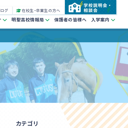
ブログ
在校生・卒業生の方へ
介
明聖高校情報局
保護者の皆様へ
入学案内
カテゴリ