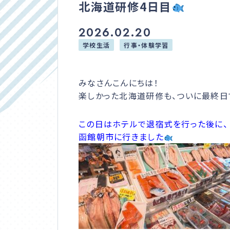
北海道研修4日目
入学案内
2026.02.20
学校説明会
学校生活
行事・体験学習
サイトマップ
みなさんこんにちは！
楽しかった北海道研修も、ついに最終日
プライバシーポリシー
この日はホテルで退宿式を行った後に、
在校生・卒業生の方へ
函館朝市に行きました
通信高校生ブログ