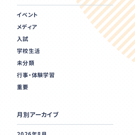
イベント
メディア
入試
学校生活
未分類
行事・体験学習
重要
月別アーカイブ
2026年8月