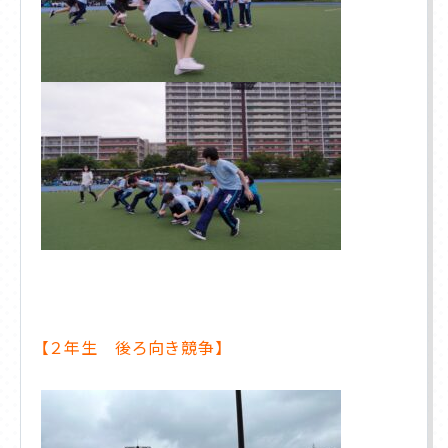
【２年生 後ろ向き競争】