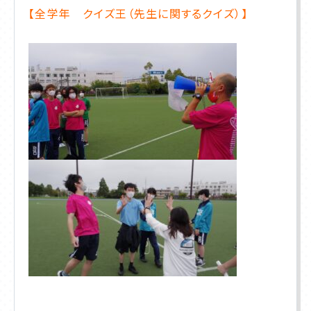
【全学年 クイズ王（先生に関するクイズ）】