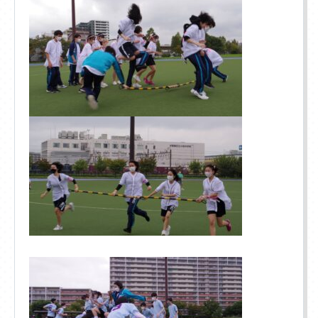
アクセス
入学相談室
(平日9:00〜18:00
土日祝休み
)
千葉本校
043-225-5622
中野キャンパス
03-5340-7210