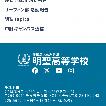
硬式野球部 活動報告
サーフィン部 活動報告
明聖Topics
中野キャンパス通信
千葉本校
(全日総合コース/全日ITコース/通信コース)
〒260-0014 千葉県千葉市中央区本千葉町10-23 TEL:043-
225-5622 平日9時〜18時(土日祝は休校)