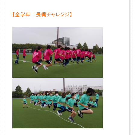
【全学年 長縄チャレンジ】