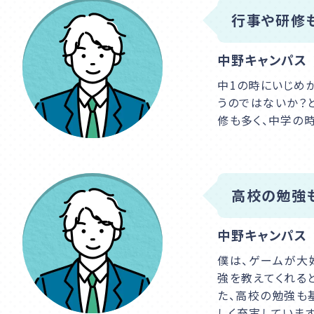
行事や研修も
中野キャンパス
中1の時にいじめ
うのではないか？
修も多く、中学の
高校の勉強
中野キャンパス
僕は、ゲームが大
強を教えてくれる
た、高校の勉強も
しく充実しています