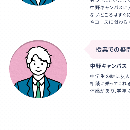
もつきまといました
中野キャンパスに
ないところはすぐ
やコースに関わら
授業での疑
中野キャンパス
中学生の時に友人
相談に乗ってくれ
体感があり、学年