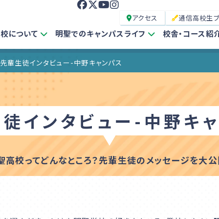
アクセス
通信高校生
校について
明聖でのキャンパスライフ
校舎・コース紹
先輩生徒インタビュー-中野キャンパス
生徒インタビュー
-中野キ
聖高校ってどんなところ？先輩生徒のメッセージを大公