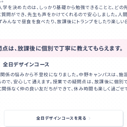
。
入学を決めたのは、しっかり基礎から勉強できることと、どの
に質問ができ、先生も声をかけてくれるので安心しました。人
ずみんなで昼食を食べたり、放課後にトランプをしたり楽しい
問点は、放課後に個別で丁寧に教えてもらえます。
 全日デザインコース
関係の悩みから不登校になりました。中野キャンパスは、施
るので、安心して通えます。授業での疑問点は、放課後に個別
に関係なく仲の良い友だちができて、休み時間も楽しく過ごせ
全日デザインコースを見る