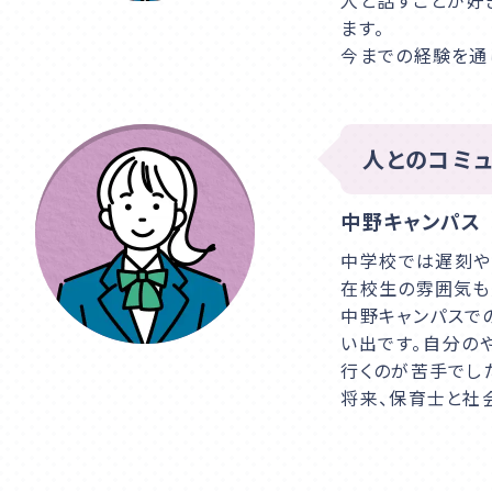
人と話すことが好
お問合せ
ます。
今までの経験を通
人とのコミュ
中野キャンパス
中学校では遅刻や
在校生の雰囲気も
中野キャンパスで
い出です。自分の
行くのが苦手でし
将来、保育士と社