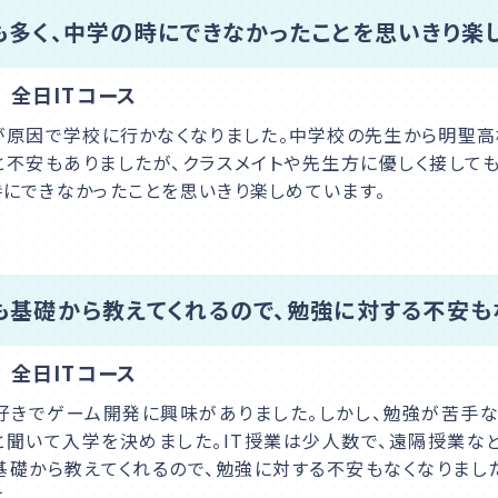
多く、中学の時にできなかったことを思いきり楽し
 全日ITコース
が原因で学校に行かなくなりました。中学校の先生から明聖高
と不安もありましたが、クラスメイトや先生方に優しく接して
時にできなかったことを思いきり楽しめています。
も基礎から教えてくれるので、勉強に対する不安も
 全日ITコース
好きでゲーム開発に興味がありました。しかし、勉強が苦手
と聞いて入学を決めました。IT授業は少人数で、遠隔授業な
基礎から教えてくれるので、勉強に対する不安もなくなりまし
。