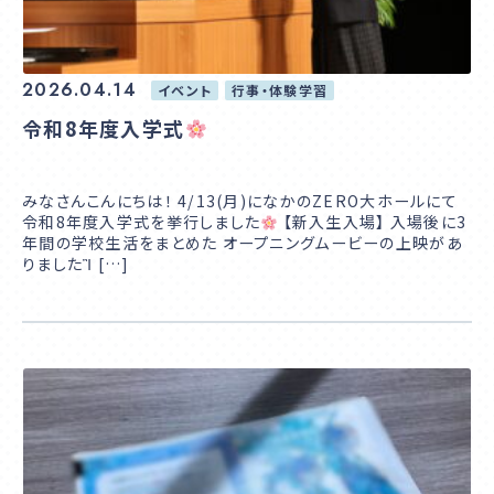
2026.04.14
イベント
行事・体験学習
令和8年度入学式
みなさんこんにちは！ 4/13(月)になかのZERO大ホールにて
令和8年度入学式を挙行しました
【新入生入場】 入場後に3
年間の学校生活をまとめた オープニングムービーの上映があ
りましたἺ […]