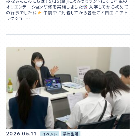
みなさんこんにちは！ 5/15(金)によみうりランドにて 1年生の
オリエンテーション研修を実施しました
入学してから初めて
の行事でしたね
午前中に到着してから各班ごと自由に アト
ラクショ […]
2026.05.11
イベント
学校生活