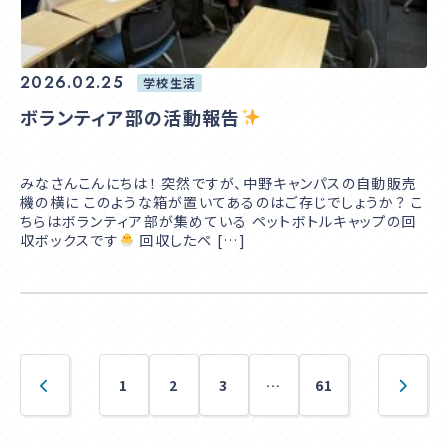
2026.02.25
学校生活
ボランティア部の活動報告
みなさんこんにちは！ 突然ですが、中野キャンパスの自動販売
機の横に このような箱が置いてあるのはご存じでしょうか？ こ
ちらはボランティア部が集めている ペットボトルキャップの回
収ボックスです
回収したペ […]
1
2
3
…
61