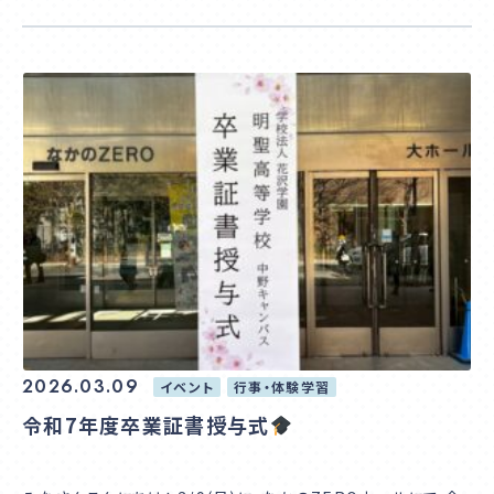
2026.03.09
イベント
行事・体験学習
令和7年度卒業証書授与式