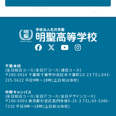
千葉本校
(全日総合コース/全日ITコース/通信コース)
〒260-0014 千葉県千葉市中央区本千葉町10-23 TEL:043-
225-5622 平日9時〜18時(土日祝は休校)
中野キャンパス
(全日総合コース/全日ITコース/全日デザインコース)
〒166-0003 東京都杉並区高円寺南5-15-3 TEL:03-5340-
7210 平日9時〜18時(土日祝は休校)