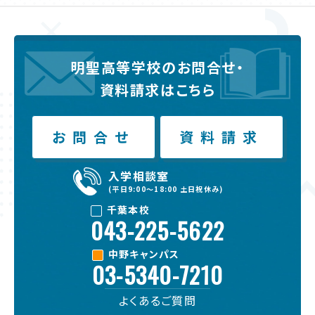
明聖高等学校のお問合せ・
資料請求はこちら
お問合せ
資料請求
入学相談室
(平日9:00〜18:00 土日祝休み)
千葉本校
043-225-5622
中野キャンパス
03-5340-7210
よくある
ご質問