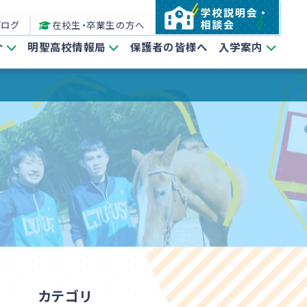
ブログ
在校生・卒業生の方へ
介
明聖高校情報局
保護者の皆様へ
入学案内
カテゴリ