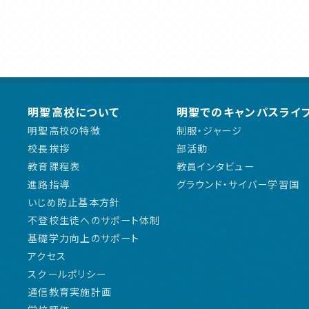
明聖高校について
明聖でのキャンパスライ
明聖高校の特徴
制服・ジャージ
校長挨拶
部活動
教育課程表
教員インタビュー
進路指導
グラウンド・サイバー学習国
いじめ防止基本方針
不登校生徒へのサポート体制
基礎学力向上のサポート
アクセス
スクールポリシー
通信教育実施計画