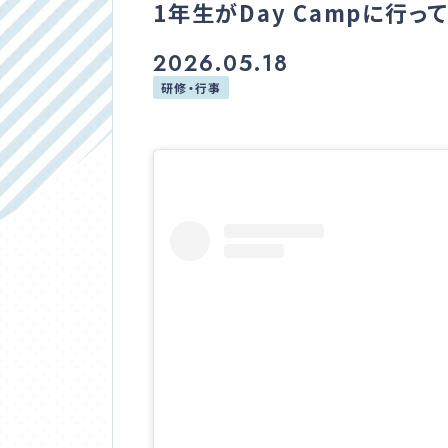
1年生がDay Campに行っ
入学案内
2026.05.18
学校説明会
研修・行事
サイトマップ
プライバシーポリシー
在校生・卒業生の方へ
通信高校生ブログ