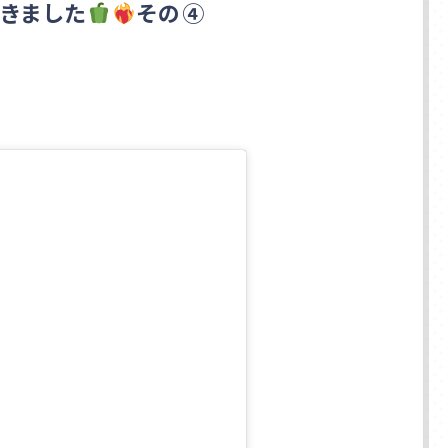
てきました
その④