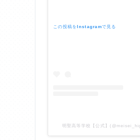
お問合せ
この投稿をInstagramで見る
明聖高等学校【公式】(@meisei_hi