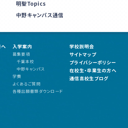
明聖Topics
中野キャンパス通信
様へ
入学案内
学校説明会
サイトマップ
募集要項
千葉本校
プライバシーポリシー
中野キャンパス
在校生・卒業生の方へ
学費
通信高校生ブログ
よくあるご質問
各種出願書類ダウンロード