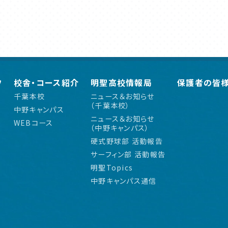
フ
校舎・コース紹介
明聖高校情報局
保護者の皆
千葉本校
ニュース＆お知らせ
（千葉本校）
中野キャンパス
ニュース＆お知らせ
WEBコース
（中野キャンパス）
硬式野球部 活動報告
サーフィン部 活動報告
明聖Topics
中野キャンパス通信