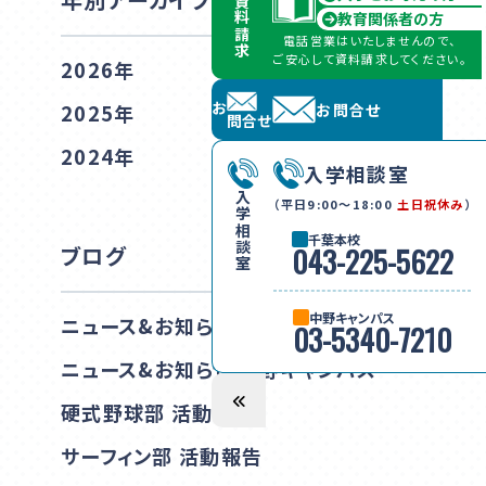
資料請求
教育関係者の方
電話営業はいたしませんので、
ご安心して資料請求してください。
2026年
2025年
お問合せ
お問合せ
2024年
入学相談室
入学相談室
（平日9:00〜18:00
土日祝休み
）
千葉本校
ブログ
043-225-5622
中野キャンパス
ニュース&お知らせ 千葉本校
03-5340-7210
ニュース&お知らせ 中野キャンパス
硬式野球部 活動報告
サーフィン部 活動報告