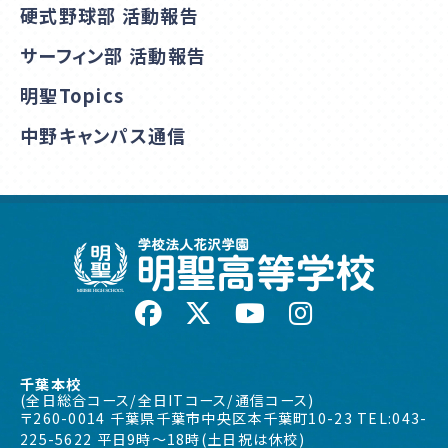
硬式野球部 活動報告
サーフィン部 活動報告
明聖Topics
中野キャンパス通信
千葉本校
(全日総合コース/全日ITコース/通信コース)
〒260-0014 千葉県千葉市中央区本千葉町10-23 TEL:043-
225-5622 平日9時〜18時(土日祝は休校)