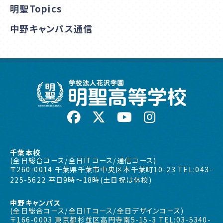
明聖Topics
中野キャンパス通信
千葉本校
(全日総合コース/全日ITコース/通信コース)
〒260-0014 千葉県千葉市中央区本千葉町10-23 TEL:043-
225-5622 平日9時〜18時(土日祝は休校)
中野キャンパス
(全日総合コース/全日ITコース/全日デザインコース)
〒166-0003 東京都杉並区高円寺南5-15-3 TEL:03-5340-